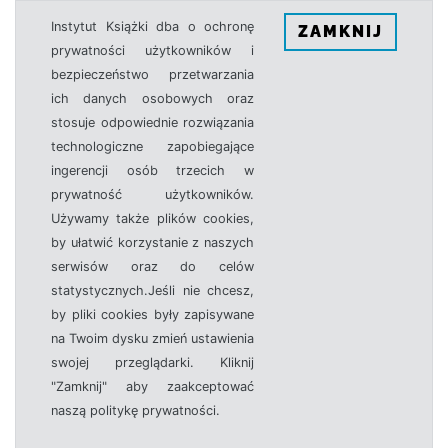
Instytut Książki dba o ochronę
ZAMKNIJ
prywatności użytkowników i
bezpieczeństwo przetwarzania
ich danych osobowych oraz
stosuje odpowiednie rozwiązania
technologiczne zapobiegające
ingerencji osób trzecich w
prywatność użytkowników.
Używamy także plików cookies,
by ułatwić korzystanie z naszych
serwisów oraz do celów
statystycznych.Jeśli nie chcesz,
by pliki cookies były zapisywane
na Twoim dysku zmień ustawienia
swojej przeglądarki. Kliknij
"Zamknij" aby zaakceptować
naszą politykę prywatności.