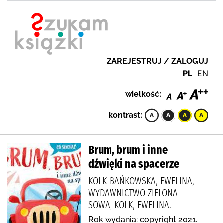
ZAREJESTRUJ / ZALOGUJ
PL
EN
wielkość:
kontrast:
Brum, brum i inne
dźwięki na spacerze
KOLK-BAŃKOWSKA, EWELINA,
WYDAWNICTWO ZIELONA
SOWA, KOLK, EWELINA.
Rok wydania: copyright 2021.