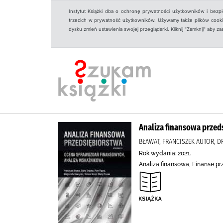
Instytut Książki dba o ochronę prywatności użytkowników i bezp
trzecich w prywatność użytkowników. Używamy także plików cookies
dysku zmień ustawienia swojej przeglądarki. Kliknij "Zamknij" aby z
Analiza finansowa przed
BŁAWAT, FRANCISZEK AUTOR, D
Rok wydania: 2021.
Analiza finansowa, Finanse p