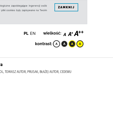
logiczne zapobiegające ingerencji osób
ZAMKNIJ
 pliki cookies były zapisywane na Twoim
PL
EN
wielkość:
kontrast:
wa
OL, TOMASZ AUTOR, PRUSAK, BŁAŻEJ AUTOR, CEDEWU