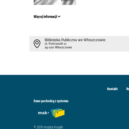
Więcej informacji
Biblioteka Publiczna we Włoszczowie
ul. Kościuszki 11
29-100 Włoszczowa
Kontakt
R
Dane pochodzą z systemu:
© 2019 Instytut Książki