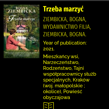
Trzeba marzyć
ZIEMBICKA, BOGNA,
WYDAWNICTWO FILIA,
ZIEMBICKA, BOGNA.
Year of publication:
2021.
Mieszkańcy wsi,
Narzeczeństwo,
Rodzeństwo, Tajni
współpracownicy służb
specjalnych, Kraków
(woj. małopolskie ;
okolice), Powieść
obyczajowa