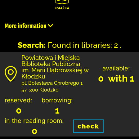
More information
Search:
Found in libraries: 2 .
Powiatowa i Miejska
Biblioteka Publiczna
available:
im. Marii Dąbrowskiej w
Kłodzku
0 with 1
pl. Bolesława Chrobrego 1
57-300 Kłodzko
reserved:
borrowing:
0
1
in the reading room:
check
0