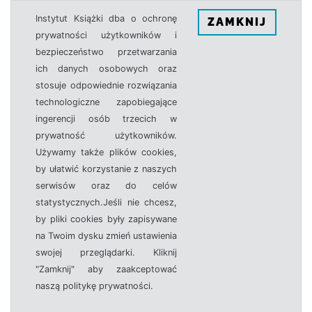
Instytut Książki dba o ochronę
ZAMKNIJ
prywatności użytkowników i
bezpieczeństwo przetwarzania
ich danych osobowych oraz
stosuje odpowiednie rozwiązania
technologiczne zapobiegające
ingerencji osób trzecich w
prywatność użytkowników.
Używamy także plików cookies,
by ułatwić korzystanie z naszych
serwisów oraz do celów
statystycznych.Jeśli nie chcesz,
by pliki cookies były zapisywane
na Twoim dysku zmień ustawienia
swojej przeglądarki. Kliknij
"Zamknij" aby zaakceptować
naszą politykę prywatności.