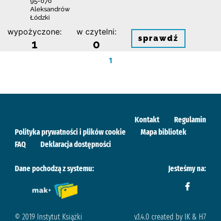
95-070
Aleksandrów
Łódzki
wypożyczone:
w czytelni:
sprawdź
1
0
1
Kontakt
Regulamin
Polityka prywatności i plików cookie
Mapa bibliotek
FAQ
Deklaracja dostępności
Dane pochodzą z systemu:
Jesteśmy na:
© 2019 Instytut Książki
v.1.4.0 created by IK & H7