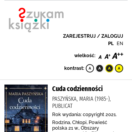
ZAREJESTRUJ / ZALOGUJ
PL
EN
wielkość:
kontrast:
Cuda codzienności
PASZYŃSKA, MARIA (1985-),
PUBLICAT
Rok wydania: copyright 2021.
Rodzina, Chłopi, Powieść
polska 21 w., Obszary