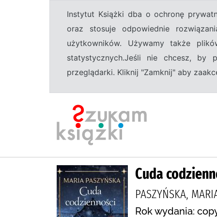
Instytut Książki dba o ochronę prywa
oraz stosuje odpowiednie rozwiązani
użytkowników. Używamy także plikó
statystycznych.Jeśli nie chcesz, by
przeglądarki. Kliknij "Zamknij" aby zaa
Cuda codzienn
PASZYŃSKA, MARIA
Rok wydania: copy