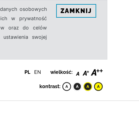
h danych osobowych
ZAMKNIJ
ecich w prywatność
sów oraz do celów
 ustawienia swojej
PL
EN
wielkość:
kontrast: