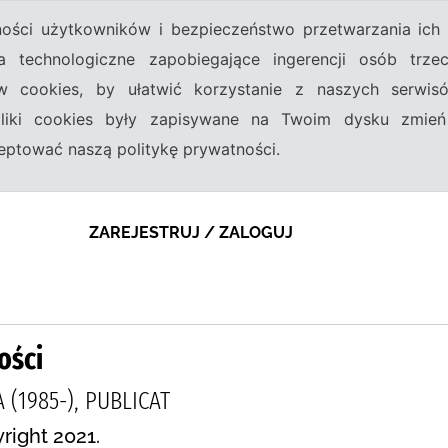
tności użytkowników i bezpieczeństwo przetwarzania ic
a technologiczne zapobiegające ingerencji osób trz
w cookies, by ułatwić korzystanie z naszych serwi
 pliki cookies były zapisywane na Twoim dysku zmień
kceptować naszą politykę prywatności.
ZAREJESTRUJ / ZALOGUJ
ości
 (1985-), PUBLICAT
right 2021.