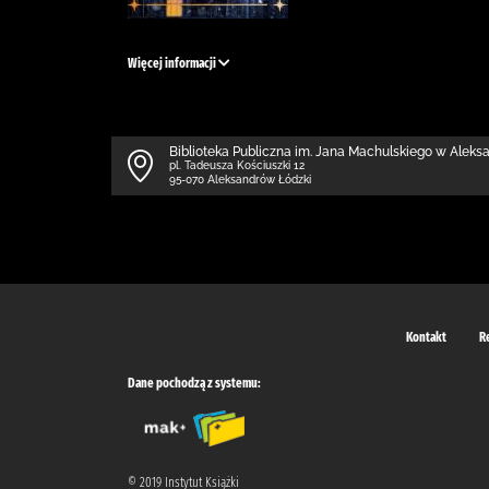
Więcej informacji
Biblioteka Publiczna im. Jana Machulskiego w Alek
pl. Tadeusza Kościuszki 12
95-070 Aleksandrów Łódzki
Kontakt
R
Dane pochodzą z systemu:
© 2019 Instytut Książki