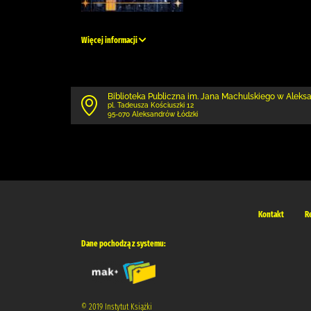
Więcej informacji
Biblioteka Publiczna im. Jana Machulskiego w Alek
pl. Tadeusza Kościuszki 12
95-070 Aleksandrów Łódzki
Kontakt
R
Dane pochodzą z systemu:
© 2019 Instytut Książki