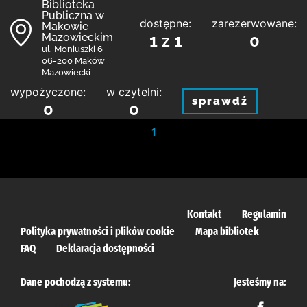
Biblioteka
Publiczna w
dostępne:
zarezerwowane:
Makowie
Mazowieckim
1 z 1
0
ul. Moniuszki 6
06-200 Maków
Mazowiecki
wypożyczone:
w czytelni:
sprawdź
0
0
1
Kontakt
Regulamin
Polityka prywatności i plików cookie
Mapa bibliotek
FAQ
Deklaracja dostępności
Dane pochodzą z systemu:
Jesteśmy na: