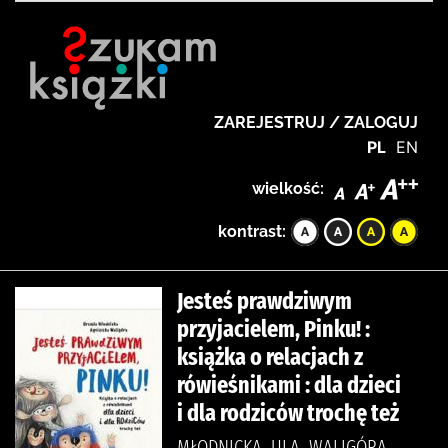
ZAREJESTRUJ / ZALOGUJ
PL
EN
wielkość:
kontrast:
Jesteś prawdziwym
przyjacielem, Pinku! :
książka o relacjach z
rówieśnikami : dla dzieci
i dla rodziców trochę też
MŁODNICKA, ULA, WALIGÓRA,