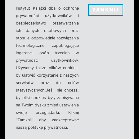
Instytut Książki dba o ochronę
ZAMKNIJ
prywatności użytkowników i
bezpieczeństwo przetwarzania
ich danych osobowych oraz
stosuje odpowiednie rozwiązania
technologiczne zapobiegające
ingerencji osób trzecich w
prywatność użytkowników.
Używamy także plików cookies,
by ułatwić korzystanie z naszych
serwisów oraz do celów
statystycznych.Jeśli nie chcesz,
by pliki cookies były zapisywane
na Twoim dysku zmień ustawienia
swojej przeglądarki. Kliknij
"Zamknij" aby zaakceptować
naszą politykę prywatności.