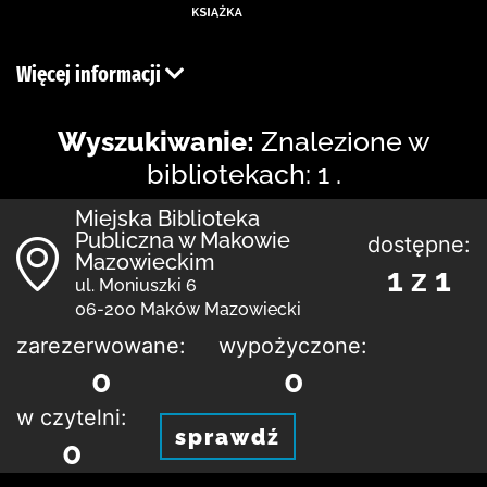
Więcej informacji
Wyszukiwanie:
Znalezione w
bibliotekach: 1 .
Miejska Biblioteka
Publiczna w Makowie
dostępne:
Mazowieckim
1 z 1
ul. Moniuszki 6
06-200 Maków Mazowiecki
zarezerwowane:
wypożyczone:
0
0
w czytelni:
sprawdź
0