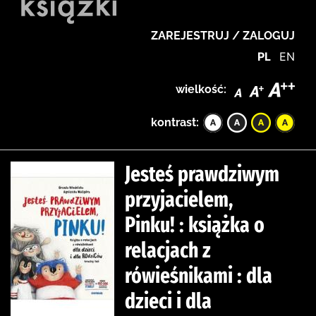
ZAREJESTRUJ / ZALOGUJ
PL
EN
wielkość:
kontrast:
Jesteś prawdziwym
przyjacielem,
Pinku! : książka o
relacjach z
rówieśnikami : dla
dzieci i dla