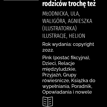
rodziców trochę też
MŁODNICKA, ULA,
WALIGÓRA, AGNIESZKA
(ILUSTRATORKA)
ILUSTRACJE, HELION
Rok wydania: copyright
2022.
Pink (postać fikcyjna),
Dzieci, Relacje
międzyludzkie,
Przyjaźń, Grupy
rówieśnicze, Książka do
wypełniania, Poradnik,
Opowiadania i nowele