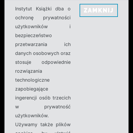
Instytut Książki dba o
ZAMKNIJ
ochronę prywatności
użytkowników i
bezpieczeństwo
przetwarzania ich
danych osobowych oraz
stosuje odpowiednie
rozwiązania
technologiczne
zapobiegające
ingerencji osób trzecich
w prywatność
użytkowników.
Używamy także plików