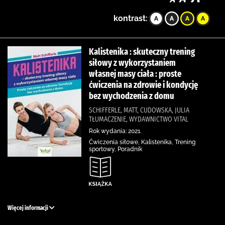
kontrast:
Kalistenika : skuteczny trening
siłowy z wykorzystaniem
własnej masy ciała : proste
ćwiczenia na zdrowie i kondycję
bez wychodzenia z domu
SCHIFFERLE, MATT, CUDOWSKA, JULIA
TŁUMACZENIE, WYDAWNICTWO VITAL
Rok wydania: 2021.
Ćwiczenia siłowe, Kalistenika, Trening
sportowy, Poradnik
Więcej informacji