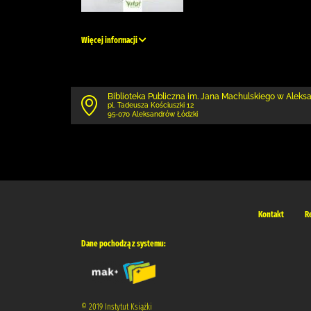
Więcej informacji
Biblioteka Publiczna im. Jana Machulskiego w Alek
pl. Tadeusza Kościuszki 12
95-070 Aleksandrów Łódzki
Kontakt
R
Dane pochodzą z systemu:
© 2019 Instytut Książki