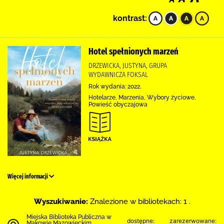
kontrast:
Hotel spełnionych marzeń
DRZEWICKA, JUSTYNA, GRUPA
WYDAWNICZA FOKSAL
Rok wydania: 2022.
Hotelarze, Marzenia, Wybory życiowe,
Powieść obyczajowa
Więcej informacji
Wyszukiwanie:
Znalezione w bibliotekach: 1 .
Miejska Biblioteka Publiczna w
dostępne:
zarezerwowane:
Makowie Mazowieckim