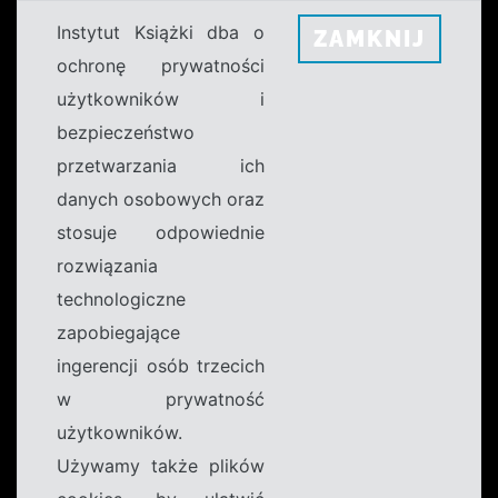
Instytut Książki dba o
ZAMKNIJ
ochronę prywatności
użytkowników i
bezpieczeństwo
przetwarzania ich
danych osobowych oraz
stosuje odpowiednie
rozwiązania
technologiczne
zapobiegające
ingerencji osób trzecich
w prywatność
użytkowników.
Używamy także plików