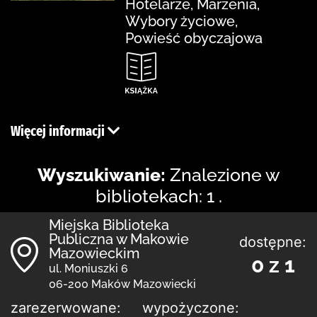
Hotelarze, Marzenia,
Wybory życiowe,
Powieść obyczajowa
Więcej informacji
Wyszukiwanie:
Znalezione w
bibliotekach: 1 .
Miejska Biblioteka
Publiczna w Makowie
dostępne:
Mazowieckim
0 z 1
ul. Moniuszki 6
06-200 Maków Mazowiecki
zarezerwowane:
wypożyczone: