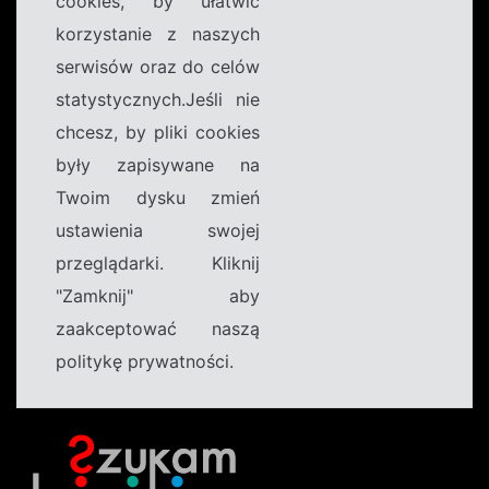
cookies, by ułatwić
korzystanie z naszych
serwisów oraz do celów
statystycznych.Jeśli nie
chcesz, by pliki cookies
były zapisywane na
Twoim dysku zmień
ustawienia swojej
przeglądarki. Kliknij
"Zamknij" aby
zaakceptować naszą
politykę prywatności.