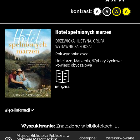
kontrast:
Hotel spełnionych marzeń
DRZEWICKA, JUSTYNA, GRUPA
WYDAWNICZA FOKSAL
Rok wydania: 2022.
Hotelarze, Marzenia, Wybory życiowe,
Powieść obyczajowa
Więcej informacji
Wyszukiwanie:
Znalezione w bibliotekach: 1 .
Miejska Biblioteka Publiczna w
dostępne:
zarezerwowane:
Makowie Mazowieckim