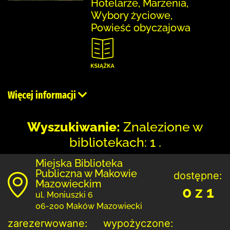
Hotelarze, Marzenia,
Wybory życiowe,
Powieść obyczajowa
Więcej informacji
Wyszukiwanie:
Znalezione w
bibliotekach: 1 .
Miejska Biblioteka
Publiczna w Makowie
dostępne:
Mazowieckim
0 z 1
ul. Moniuszki 6
06-200 Maków Mazowiecki
zarezerwowane:
wypożyczone: