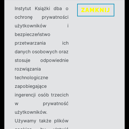
Instytut Książki dba o
ZAMKNIJ
ochronę prywatności
użytkowników i
bezpieczeństwo
przetwarzania ich
danych osobowych oraz
stosuje odpowiednie
rozwiązania
technologiczne
zapobiegające
ingerencji osób trzecich
w prywatność
użytkowników.
Używamy także plików