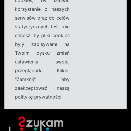
cookies, by ułatwić
korzystanie z naszych
serwisów oraz do celów
statystycznych.Jeśli nie
chcesz, by pliki cookies
były zapisywane na
Twoim dysku zmień
ustawienia swojej
przeglądarki. Kliknij
"Zamknij" aby
zaakceptować naszą
politykę prywatności.