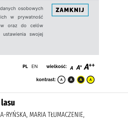
h danych osobowych
ZAMKNIJ
ecich w prywatność
sów oraz do celów
 ustawienia swojej
PL
EN
wielkość:
kontrast:
 lasu
KA-RYŃSKA, MARIA TŁUMACZENIE,