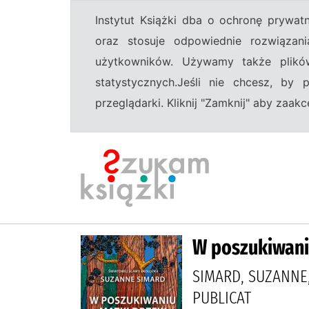
Instytut Książki dba o ochronę prywa
oraz stosuje odpowiednie rozwiązani
użytkowników. Używamy także plikó
statystycznych.Jeśli nie chcesz, by
przeglądarki. Kliknij "Zamknij" aby zaa
W poszukiwaniu
SIMARD, SUZANNE,
PUBLICAT