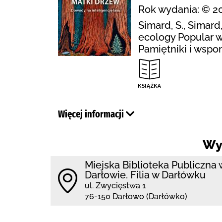
Rok wydania: © 20
Simard, S., Simar
ecology Popular w
Pamiętniki i wspo
Więcej informacji
Wy
Miejska Biblioteka Publiczna 
Darłowie. Filia w Darłówku
ul. Zwycięstwa 1
76-150 Darłowo (Darłówko)