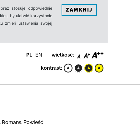
oraz stosuje odpowiednie
ZAMKNIJ
ies, by ułatwić korzystanie
u zmień ustawienia swojej
PL
EN
wielkość:
kontrast:
), Romans, Powieść