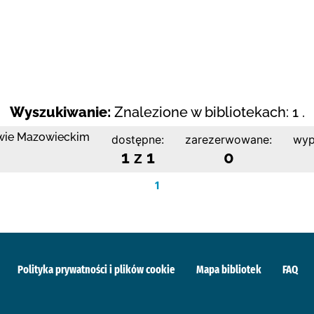
Wyszukiwanie:
Znalezione w bibliotekach: 1 .
owie Mazowieckim
dostępne:
zarezerwowane:
wyp
1 z 1
0
1
Polityka prywatności i plików cookie
Mapa bibliotek
FAQ