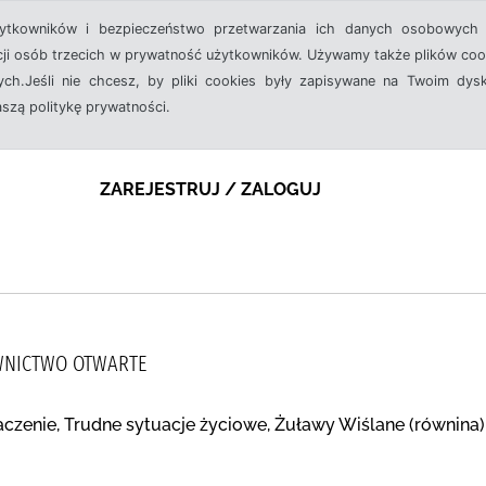
żytkowników i bezpieczeństwo przetwarzania ich danych osobowych 
cji osób trzecich w prywatność użytkowników. Używamy także plików cook
ch.Jeśli nie chcesz, by pliki cookies były zapisywane na Twoim dysk
aszą politykę prywatności.
ZAREJESTRUJ / ZALOGUJ
AWNICTWO OTWARTE
baczenie, Trudne sytuacje życiowe, Żuławy Wiślane (równina