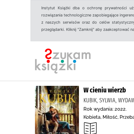
Instytut Książki dba o ochronę prywatności u
rozwiązania technologiczne zapobiegające ingeren
z naszych serwisów oraz do celów statystyczny
przeglądarki. Kliknij "Zamknij" aby zaakceptować n
W cieniu wierzb
KUBIK, SYLWIA, WYD
Rok wydania: 2022.
Kobieta, Miłość, Prze