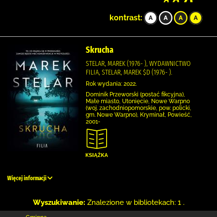
kontrast:
Skrucha
STELAR, MAREK (1976- ), WYDAWNICTWO
FILIA, STELAR, MAREK $D (1976- ).
Rok wydania: 2022.
Dominik Przeworski (postać fikcyjna),
Małe miasto, Utonięcie, Nowe Warpno
(woj. zachodniopomorskie, pow. policki,
gm. Nowe Warpno), Kryminał, Powieść,
2001-
Więcej informacji
Wyszukiwanie:
Znalezione w bibliotekach: 1 .