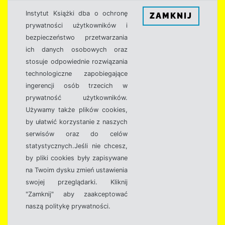
Instytut Książki dba o ochronę
ZAMKNIJ
prywatności użytkowników i
bezpieczeństwo przetwarzania
ich danych osobowych oraz
stosuje odpowiednie rozwiązania
technologiczne zapobiegające
ingerencji osób trzecich w
prywatność użytkowników.
Używamy także plików cookies,
by ułatwić korzystanie z naszych
serwisów oraz do celów
statystycznych.Jeśli nie chcesz,
by pliki cookies były zapisywane
na Twoim dysku zmień ustawienia
swojej przeglądarki. Kliknij
"Zamknij" aby zaakceptować
naszą politykę prywatności.