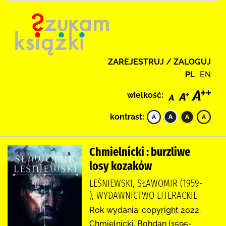
ZAREJESTRUJ / ZALOGUJ
PL
EN
wielkość:
kontrast:
Chmielnicki : burzliwe
losy kozaków
LEŚNIEWSKI, SŁAWOMIR (1959-
), WYDAWNICTWO LITERACKIE
Rok wydania: copyright 2022.
Chmielnicki, Bohdan (1595-