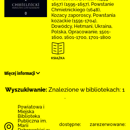
1657) (1595-1657), Powstanie
Chmielnickiego (1648),
Kozacy zaporoscy, Powstania
kozackie (1591-1704),
Dowódcy, Hetmani, Ukraina,
Polska, Opracowanie, 1501-
1600, 1601-1700, 1701-1800
Więcej informacji
Wyszukiwanie:
Znalezione w bibliotekach: 1
.
Powiatowa i
Miejska
Biblioteka
Publiczna im.
dostępne:
zarezerwowane:
Marii