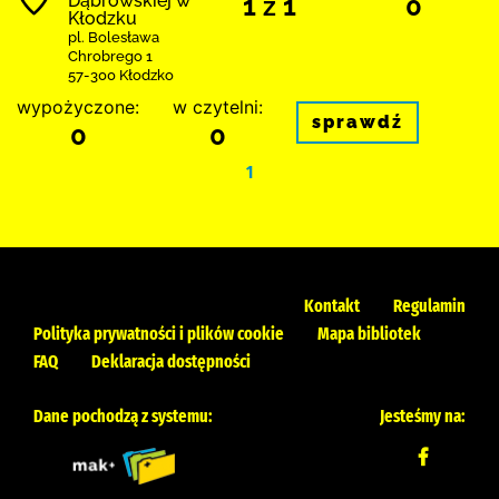
Dąbrowskiej w
1 z 1
0
Kłodzku
pl. Bolesława
Chrobrego 1
57-300 Kłodzko
wypożyczone:
w czytelni:
sprawdź
0
0
1
Kontakt
Regulamin
Polityka prywatności i plików cookie
Mapa bibliotek
FAQ
Deklaracja dostępności
Dane pochodzą z systemu:
Jesteśmy na: