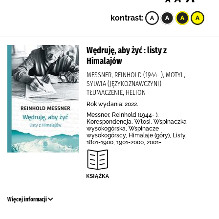
kontrast:
Wędruję, aby żyć : listy z
Himalajów
MESSNER, REINHOLD (1944- ), MOTYL,
SYLWIA (JĘZYKOZNAWCZYNI)
TŁUMACZENIE, HELION
Rok wydania: 2022.
Messner, Reinhold (1944- ),
Korespondencja, Włosi, Wspinaczka
wysokogórska, Wspinacze
wysokogórscy, Himalaje (góry), Listy,
1801-1900, 1901-2000, 2001-
Więcej informacji