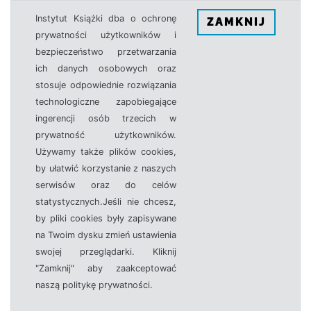
Instytut Książki dba o ochronę
ZAMKNIJ
prywatności użytkowników i
bezpieczeństwo przetwarzania
ich danych osobowych oraz
stosuje odpowiednie rozwiązania
technologiczne zapobiegające
ingerencji osób trzecich w
prywatność użytkowników.
Używamy także plików cookies,
by ułatwić korzystanie z naszych
serwisów oraz do celów
statystycznych.Jeśli nie chcesz,
by pliki cookies były zapisywane
na Twoim dysku zmień ustawienia
swojej przeglądarki. Kliknij
"Zamknij" aby zaakceptować
naszą politykę prywatności.