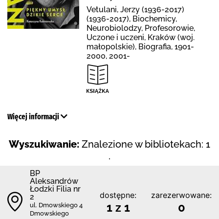
Vetulani, Jerzy (1936-2017)
(1936-2017), Biochemicy,
Neurobiolodzy, Profesorowie,
Uczone i uczeni, Kraków (woj.
małopolskie), Biografia, 1901-
2000, 2001-
Więcej informacji
Wyszukiwanie:
Znalezione w bibliotekach: 1
.
BP
Aleksandrów
Łodzki Filia nr
dostępne:
zarezerwowane:
2
1 z 1
0
ul. Dmowskiego 4
Dmowskiego