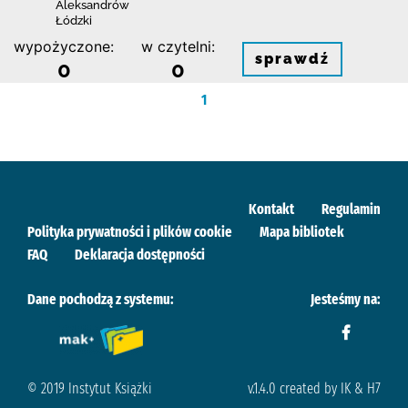
Aleksandrów
Łódzki
wypożyczone:
w czytelni:
sprawdź
0
0
1
Kontakt
Regulamin
Polityka prywatności i plików cookie
Mapa bibliotek
FAQ
Deklaracja dostępności
Dane pochodzą z systemu:
Jesteśmy na:
© 2019 Instytut Książki
v.1.4.0 created by IK & H7