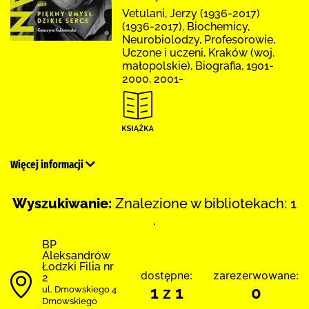
Vetulani, Jerzy (1936-2017)
(1936-2017), Biochemicy,
Neurobiolodzy, Profesorowie,
Uczone i uczeni, Kraków (woj.
małopolskie), Biografia, 1901-
2000, 2001-
Więcej informacji
Wyszukiwanie:
Znalezione w bibliotekach: 1
.
BP
Aleksandrów
Łodzki Filia nr
dostępne:
zarezerwowane:
2
1 z 1
0
ul. Dmowskiego 4
Dmowskiego