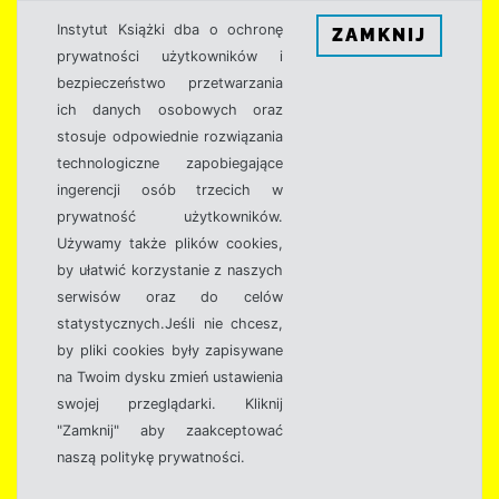
Instytut Książki dba o ochronę
ZAMKNIJ
prywatności użytkowników i
bezpieczeństwo przetwarzania
ich danych osobowych oraz
stosuje odpowiednie rozwiązania
technologiczne zapobiegające
ingerencji osób trzecich w
prywatność użytkowników.
Używamy także plików cookies,
by ułatwić korzystanie z naszych
serwisów oraz do celów
statystycznych.Jeśli nie chcesz,
by pliki cookies były zapisywane
na Twoim dysku zmień ustawienia
swojej przeglądarki. Kliknij
"Zamknij" aby zaakceptować
naszą politykę prywatności.