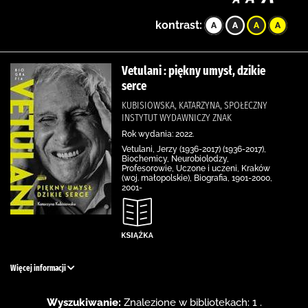
kontrast:
Vetulani : piękny umysł, dzikie
serce
KUBISIOWSKA, KATARZYNA, SPOŁECZNY
INSTYTUT WYDAWNICZY ZNAK
Rok wydania: 2022.
Vetulani, Jerzy (1936-2017) (1936-2017),
Biochemicy, Neurobiolodzy,
Profesorowie, Uczone i uczeni, Kraków
(woj. małopolskie), Biografia, 1901-2000,
2001-
Więcej informacji
Wyszukiwanie:
Znalezione w bibliotekach: 1 .