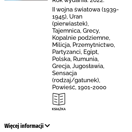
II wojna światowa (1939-
1945), Uran
(pierwiastek),
Tajemnica, Grecy,
Kopalnie podziemne,
Milicja, Przemytnictwo,
Partyzanci, Egipt,
Polska, Rumunia,
Grecja, Jugosławia,
Sensacja
(rodzaj/gatunek),
Powieść, 1901-2000
Więcej informacji