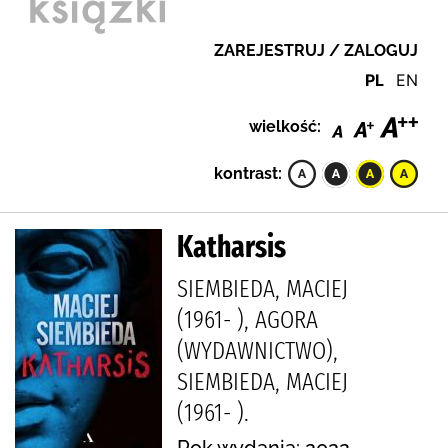
ZAREJESTRUJ / ZALOGUJ
PL
EN
wielkość:
kontrast:
Katharsis
SIEMBIEDA, MACIEJ
(1961- ), AGORA
(WYDAWNICTWO),
SIEMBIEDA, MACIEJ
(1961- ).
Rok wydania: 2022.