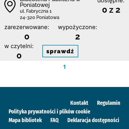
dostępne:
Poniatowej
0 z 2
ul. Fabryczna 1
24-320 Poniatowa
zarezerwowane:
wypożyczone:
0
2
w czytelni:
sprawdź
0
1
Kontakt
Regulamin
Polityka prywatności i plików cookie
Mapa bibliotek
FAQ
Deklaracja dostępności