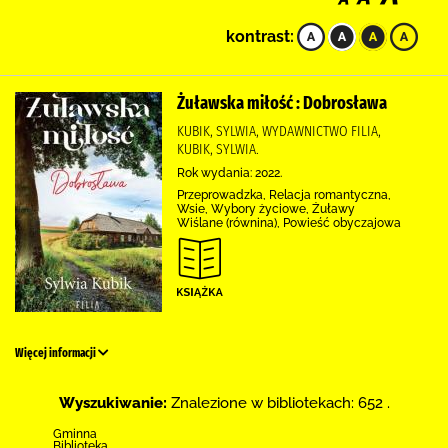
kontrast:
Żuławska miłość : Dobrosława
KUBIK, SYLWIA, WYDAWNICTWO FILIA,
KUBIK, SYLWIA.
Rok wydania: 2022.
Przeprowadzka, Relacja romantyczna,
Wsie, Wybory życiowe, Żuławy
Wiślane (równina), Powieść obyczajowa
Więcej informacji
Wyszukiwanie:
Znalezione w bibliotekach: 652 .
Gminna
Biblioteka