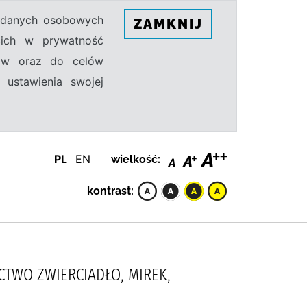
h danych osobowych
ZAMKNIJ
ecich w prywatność
sów oraz do celów
 ustawienia swojej
PL
EN
wielkość:
kontrast:
ICTWO ZWIERCIADŁO, MIREK,