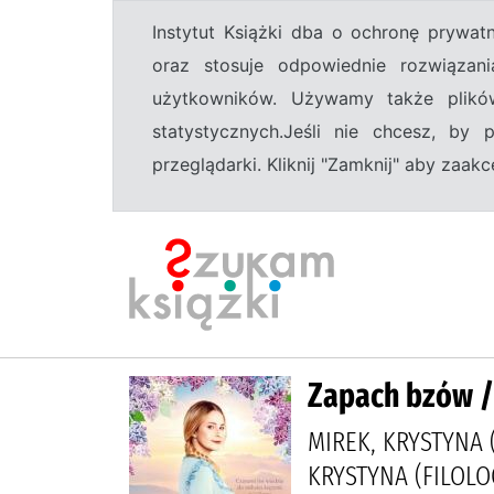
Instytut Książki dba o ochronę prywa
oraz stosuje odpowiednie rozwiązani
użytkowników. Używamy także plikó
statystycznych.Jeśli nie chcesz, by
przeglądarki. Kliknij "Zamknij" aby zaa
Zapach bzów /
MIREK, KRYSTYNA 
KRYSTYNA (FILOLO