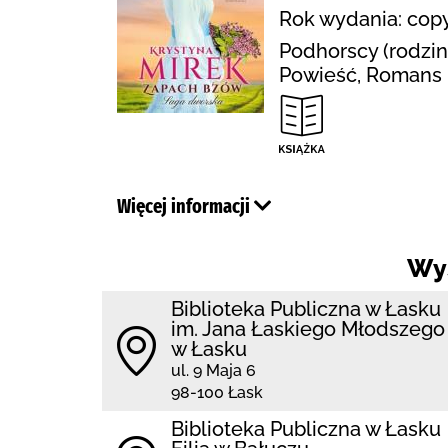
Rok wydania: copy
Podhorscy (rodzina
Powieść, Romans 
Więcej informacji
Wy
Biblioteka Publiczna w Łasku
im. Jana Łaskiego Młodszego
w Łasku
ul. 9 Maja 6
98-100 Łask
Biblioteka Publiczna w Łasku