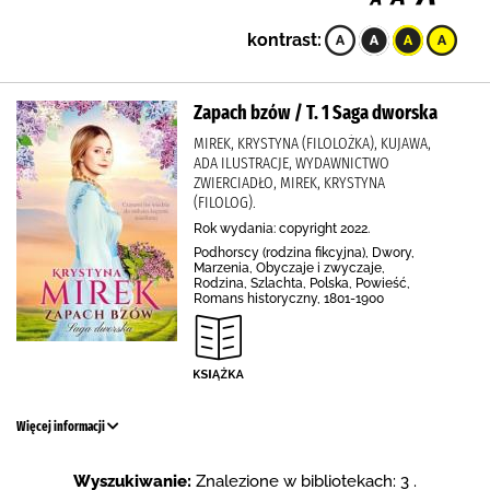
kontrast:
Zapach bzów / T. 1 Saga dworska
MIREK, KRYSTYNA (FILOLOŻKA), KUJAWA,
ADA ILUSTRACJE, WYDAWNICTWO
ZWIERCIADŁO, MIREK, KRYSTYNA
(FILOLOG).
Rok wydania: copyright 2022.
Podhorscy (rodzina fikcyjna), Dwory,
Marzenia, Obyczaje i zwyczaje,
Rodzina, Szlachta, Polska, Powieść,
Romans historyczny, 1801-1900
Więcej informacji
Wyszukiwanie:
Znalezione w bibliotekach: 3 .