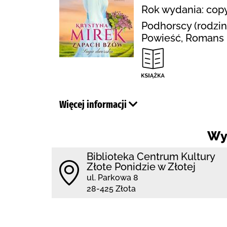
Rok wydania: copy
Podhorscy (rodzina
Powieść, Romans 
Więcej informacji
Wy
Biblioteka Centrum Kultury
Złote Ponidzie w Złotej
ul. Parkowa 8
28-425 Złota