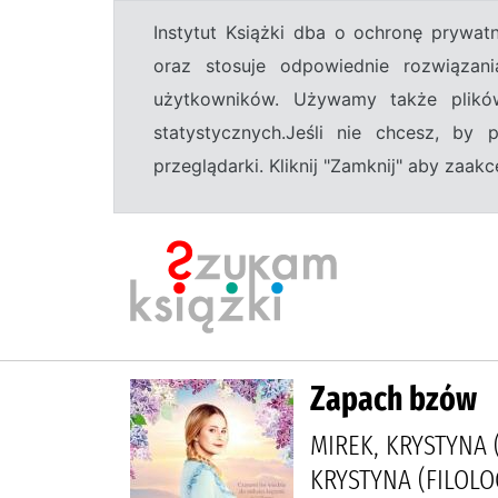
Instytut Książki dba o ochronę prywa
oraz stosuje odpowiednie rozwiązani
użytkowników. Używamy także plikó
statystycznych.Jeśli nie chcesz, by
przeglądarki. Kliknij "Zamknij" aby zaa
Zapach bzów
MIREK, KRYSTYNA 
KRYSTYNA (FILOLO