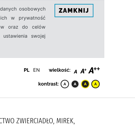
h danych osobowych
ZAMKNIJ
ecich w prywatność
sów oraz do celów
 ustawienia swojej
PL
EN
wielkość:
kontrast:
ICTWO ZWIERCIADŁO, MIREK,