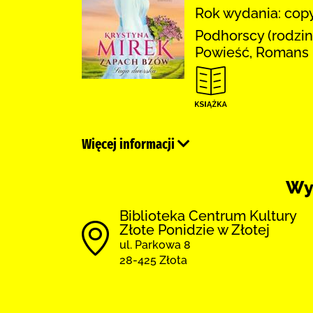
Rok wydania: copy
Podhorscy (rodzina
Powieść, Romans 
Więcej informacji
Wy
Biblioteka Centrum Kultury
Złote Ponidzie w Złotej
ul. Parkowa 8
28-425 Złota