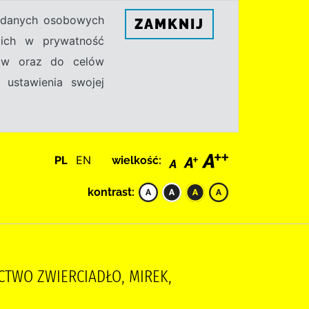
h danych osobowych
ZAMKNIJ
ecich w prywatność
sów oraz do celów
 ustawienia swojej
PL
EN
wielkość:
kontrast:
ICTWO ZWIERCIADŁO, MIREK,