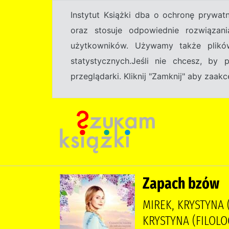
Instytut Książki dba o ochronę prywa
oraz stosuje odpowiednie rozwiązani
użytkowników. Używamy także plikó
statystycznych.Jeśli nie chcesz, by
przeglądarki. Kliknij "Zamknij" aby zaa
Zapach bzów
MIREK, KRYSTYNA 
KRYSTYNA (FILOLO