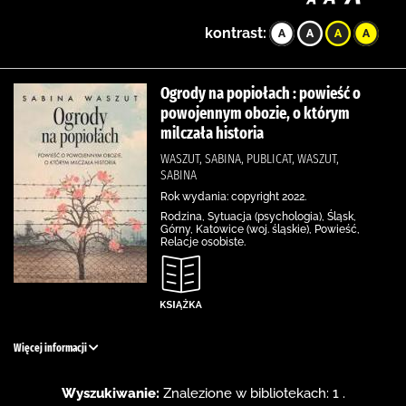
kontrast:
Ogrody na popiołach : powieść o
powojennym obozie, o którym
milczała historia
WASZUT, SABINA, PUBLICAT, WASZUT,
SABINA
Rok wydania: copyright 2022.
Rodzina, Sytuacja (psychologia), Śląsk,
Górny, Katowice (woj. śląskie), Powieść,
Relacje osobiste.
Więcej informacji
Wyszukiwanie:
Znalezione w bibliotekach: 1 .