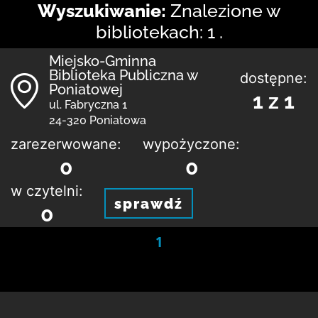
Wyszukiwanie:
Znalezione w
bibliotekach: 1 .
Miejsko-Gminna
Biblioteka Publiczna w
dostępne:
Poniatowej
1 z 1
ul. Fabryczna 1
24-320 Poniatowa
zarezerwowane:
wypożyczone:
0
0
w czytelni:
sprawdź
0
1