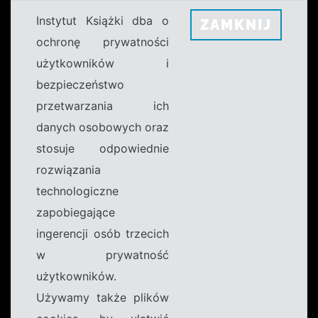
Instytut Książki dba o
ZAMKNIJ
ochronę prywatności
użytkowników i
bezpieczeństwo
przetwarzania ich
danych osobowych oraz
stosuje odpowiednie
rozwiązania
technologiczne
zapobiegające
ingerencji osób trzecich
w prywatność
użytkowników.
Używamy także plików