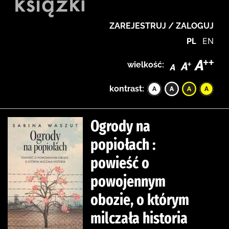
ZAREJESTRUJ / ZALOGUJ
PL
EN
wielkość:
kontrast:
Ogrody na
popiołach :
powieść o
powojennym
obozie, o którym
milczała historia