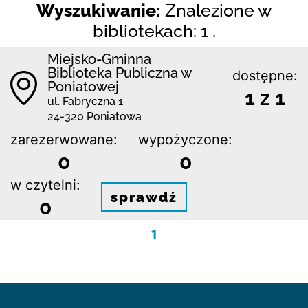
Wyszukiwanie:
Znalezione w
bibliotekach: 1 .
Miejsko-Gminna
Biblioteka Publiczna w
dostępne:
Poniatowej
1 z 1
ul. Fabryczna 1
24-320 Poniatowa
zarezerwowane:
wypożyczone:
0
0
w czytelni:
sprawdź
0
1