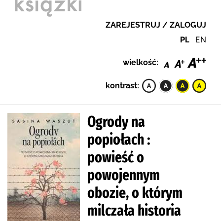
ZAREJESTRUJ / ZALOGUJ
PL
EN
wielkość:
kontrast:
Ogrody na
popiołach :
powieść o
powojennym
obozie, o którym
milczała historia