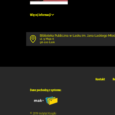
Więcej informacji
Biblioteka Publiczna w Łasku im. Jana Łaskiego Mł
ul. 9 Maja 6
98-100 Łask
Kontakt
R
Dane pochodzą z systemu:
© 2019 Instytut Książki