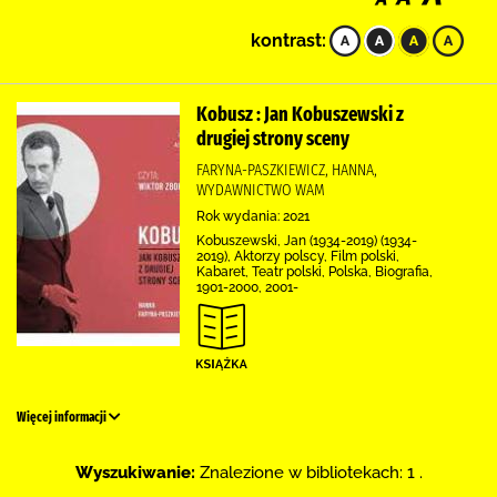
kontrast:
Kobusz : Jan Kobuszewski z
drugiej strony sceny
FARYNA-PASZKIEWICZ, HANNA,
WYDAWNICTWO WAM
Rok wydania: 2021
Kobuszewski, Jan (1934-2019) (1934-
2019), Aktorzy polscy, Film polski,
Kabaret, Teatr polski, Polska, Biografia,
1901-2000, 2001-
Więcej informacji
Wyszukiwanie:
Znalezione w bibliotekach: 1 .