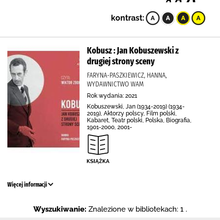
kontrast:
Kobusz : Jan Kobuszewski z
drugiej strony sceny
FARYNA-PASZKIEWICZ, HANNA,
WYDAWNICTWO WAM
Rok wydania: 2021
Kobuszewski, Jan (1934-2019) (1934-
2019), Aktorzy polscy, Film polski,
Kabaret, Teatr polski, Polska, Biografia,
1901-2000, 2001-
Więcej informacji
Wyszukiwanie:
Znalezione w bibliotekach: 1 .