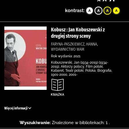
kontrast:
Kobusz : Jan Kobuszewski z
drugiej strony sceny
FARYNA-PASZKIEWICZ, HANNA,
WYDAWNICTWO WAM
Rok wydania: 2021
Kobuszewski, Jan (1934-2019) (1934-
2019), Aktorzy polscy, Film polski,
Kabaret, Teatr polski, Polska, Biografia,
1901-2000, 2001-
Więcej informacji
Wyszukiwanie:
Znalezione w bibliotekach: 1 .