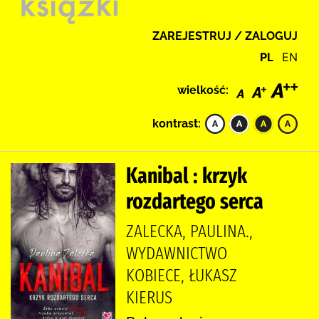
ZAREJESTRUJ / ZALOGUJ
PL
EN
wielkość:
kontrast:
Kanibal : krzyk
rozdartego serca
ZALECKA, PAULINA.,
WYDAWNICTWO
KOBIECE, ŁUKASZ
KIERUS