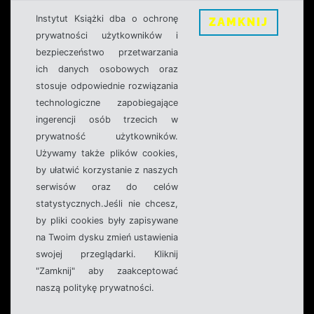
Instytut Książki dba o ochronę
ZAMKNIJ
prywatności użytkowników i
bezpieczeństwo przetwarzania
ich danych osobowych oraz
stosuje odpowiednie rozwiązania
technologiczne zapobiegające
ingerencji osób trzecich w
prywatność użytkowników.
Używamy także plików cookies,
by ułatwić korzystanie z naszych
serwisów oraz do celów
statystycznych.Jeśli nie chcesz,
by pliki cookies były zapisywane
na Twoim dysku zmień ustawienia
swojej przeglądarki. Kliknij
"Zamknij" aby zaakceptować
naszą politykę prywatności.