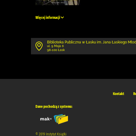
Więcej informacji
Biblioteka Publiczna w Łasku im. Jana Łaskiego Mł
ul. 9 Maja 6
98-100 Łask
Kontakt
R
Dane pochodzą z systemu:
© 2019 Instytut Książki