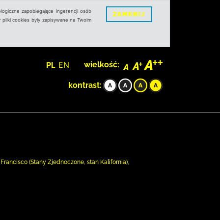
logiczne zapobiegające ingerencji osób
ZAMKNIJ
 pliki cookies były zapisywane na Twoim
PL
EN
wielkość:
kontrast:
Francisco (Stany Zjednoczone, stan Kalifornia),