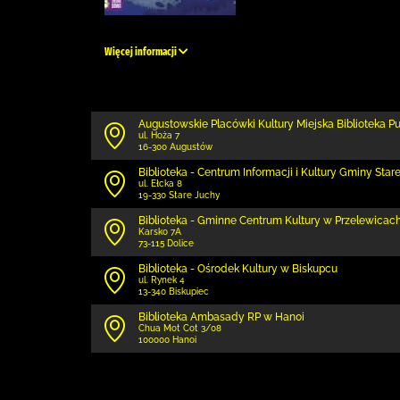
Więcej informacji
Augustowskie Placówki Kultury Miejska Biblioteka P
ul. Hoża 7
16-300 Augustów
Biblioteka - Centrum Informacji i Kultury Gminy Star
ul. Ełcka 8
19-330 Stare Juchy
Biblioteka - Gminne Centrum Kultury w Przelewicach 
Karsko 7A
73-115 Dolice
Biblioteka - Ośrodek Kultury w Biskupcu
ul. Rynek 4
13-340 Biskupiec
Biblioteka Ambasady RP w Hanoi
Chua Mot Cot 3/08
100000 Hanoi