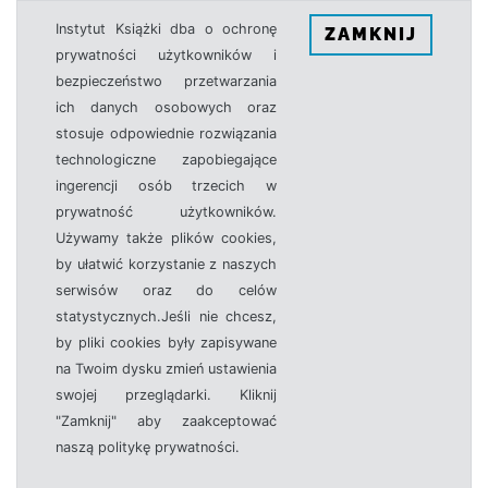
Instytut Książki dba o ochronę
ZAMKNIJ
prywatności użytkowników i
bezpieczeństwo przetwarzania
ich danych osobowych oraz
stosuje odpowiednie rozwiązania
technologiczne zapobiegające
ingerencji osób trzecich w
prywatność użytkowników.
Używamy także plików cookies,
by ułatwić korzystanie z naszych
serwisów oraz do celów
statystycznych.Jeśli nie chcesz,
by pliki cookies były zapisywane
na Twoim dysku zmień ustawienia
swojej przeglądarki. Kliknij
"Zamknij" aby zaakceptować
naszą politykę prywatności.