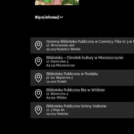
Więcej informacji
Gminna Biblioteka Publiczna w Czernicy. Filia nr 3 
ul. Wrocławska 56A
55-003 Nadolice Wielkie
Biblioteka – Ośrodek Kultury w Morzeszczynie
ul. Dworcowa 3
83-132 Morzeszczyn
Biblioteka Publiczna w Pasłęku
pl. św. Wojciecha 5
14-400 Pasłęk
Biblioteka Publiczna filia w Wiślinie
ul. Słoneczna 4
83-021 Wiślina
Biblioteka Publiczna Gminy Halinów
ul. 3 Maja 8A
05-074 Halinów