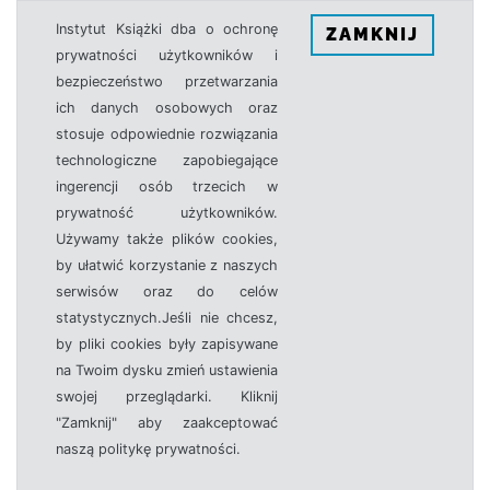
Instytut Książki dba o ochronę
ZAMKNIJ
prywatności użytkowników i
bezpieczeństwo przetwarzania
ich danych osobowych oraz
stosuje odpowiednie rozwiązania
technologiczne zapobiegające
ingerencji osób trzecich w
prywatność użytkowników.
Używamy także plików cookies,
by ułatwić korzystanie z naszych
serwisów oraz do celów
statystycznych.Jeśli nie chcesz,
by pliki cookies były zapisywane
na Twoim dysku zmień ustawienia
swojej przeglądarki. Kliknij
"Zamknij" aby zaakceptować
naszą politykę prywatności.