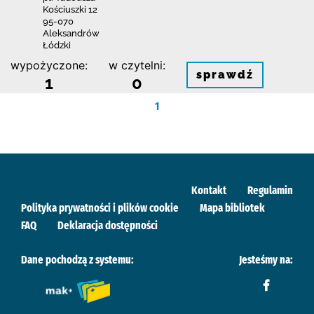
Kościuszki 12
95-070
Aleksandrów
Łódzki
wypożyczone:
w czytelni:
sprawdź
1
0
1
Kontakt
Regulamin
Polityka prywatności i plików cookie
Mapa bibliotek
FAQ
Deklaracja dostępności
Dane pochodzą z systemu:
Jesteśmy na: