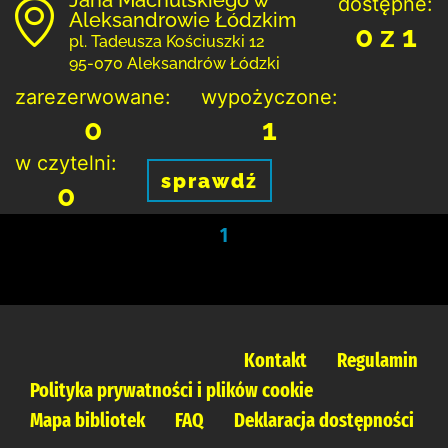
dostępne:
Aleksandrowie Łódzkim
0 z 1
pl. Tadeusza Kościuszki 12
95-070 Aleksandrów Łódzki
zarezerwowane:
wypożyczone:
0
1
w czytelni:
sprawdź
0
1
Kontakt
Regulamin
Polityka prywatności i plików cookie
Mapa bibliotek
FAQ
Deklaracja dostępności