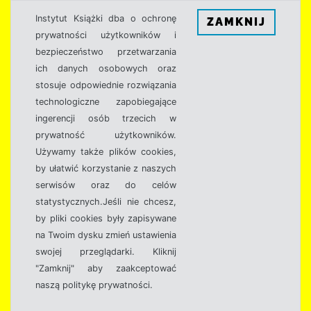
Instytut Książki dba o ochronę
ZAMKNIJ
prywatności użytkowników i
bezpieczeństwo przetwarzania
ich danych osobowych oraz
stosuje odpowiednie rozwiązania
technologiczne zapobiegające
ingerencji osób trzecich w
prywatność użytkowników.
Używamy także plików cookies,
by ułatwić korzystanie z naszych
serwisów oraz do celów
statystycznych.Jeśli nie chcesz,
by pliki cookies były zapisywane
na Twoim dysku zmień ustawienia
swojej przeglądarki. Kliknij
"Zamknij" aby zaakceptować
naszą politykę prywatności.