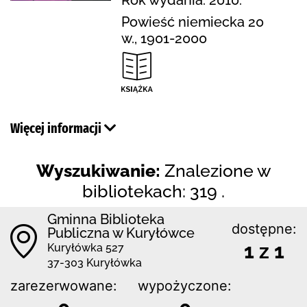
Powieść niemiecka 20
w., 1901-2000
Więcej informacji
Wyszukiwanie:
Znalezione w
bibliotekach: 319 .
Gminna Biblioteka
dostępne:
Publiczna w Kuryłówce
1 z 1
Kuryłówka 527
37-303 Kuryłówka
zarezerwowane:
wypożyczone: