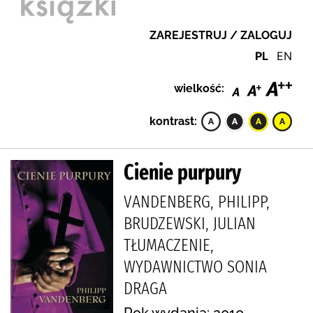
ZAREJESTRUJ / ZALOGUJ
PL
EN
wielkość:
kontrast:
Cienie purpury
VANDENBERG, PHILIPP,
BRUDZEWSKI, JULIAN
TŁUMACZENIE,
WYDAWNICTWO SONIA
DRAGA
Rok wydania: 2010.