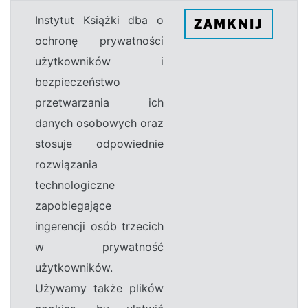
Instytut Książki dba o
ZAMKNIJ
ochronę prywatności
użytkowników i
bezpieczeństwo
przetwarzania ich
danych osobowych oraz
stosuje odpowiednie
rozwiązania
technologiczne
zapobiegające
ingerencji osób trzecich
w prywatność
użytkowników.
Używamy także plików