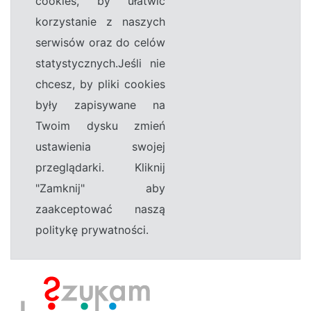
cookies, by ułatwić
korzystanie z naszych
serwisów oraz do celów
statystycznych.Jeśli nie
chcesz, by pliki cookies
były zapisywane na
Twoim dysku zmień
ustawienia swojej
przeglądarki. Kliknij
"Zamknij" aby
zaakceptować naszą
politykę prywatności.