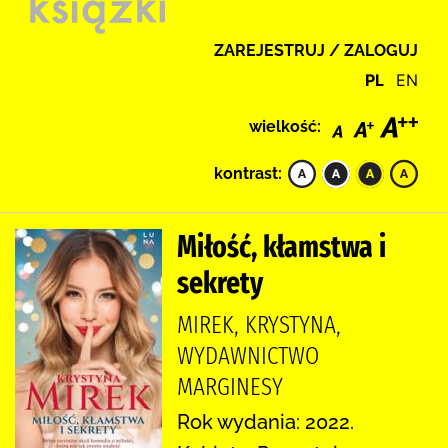
ZAREJESTRUJ / ZALOGUJ
PL
EN
wielkość:
kontrast:
Miłość, kłamstwa i
sekrety
MIREK, KRYSTYNA,
WYDAWNICTWO
MARGINESY
Rok wydania: 2022.