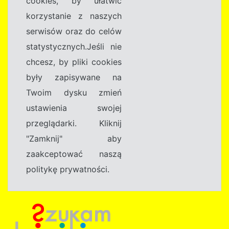
cookies, by ułatwić
korzystanie z naszych
serwisów oraz do celów
statystycznych.Jeśli nie
chcesz, by pliki cookies
były zapisywane na
Twoim dysku zmień
ustawienia swojej
przeglądarki. Kliknij
"Zamknij" aby
zaakceptować naszą
politykę prywatności.