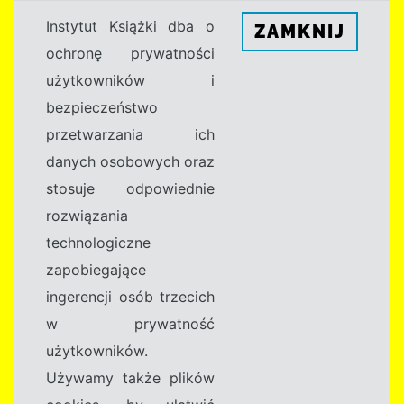
Instytut Książki dba o
ZAMKNIJ
ochronę prywatności
użytkowników i
bezpieczeństwo
przetwarzania ich
danych osobowych oraz
stosuje odpowiednie
rozwiązania
technologiczne
zapobiegające
ingerencji osób trzecich
w prywatność
użytkowników.
Używamy także plików