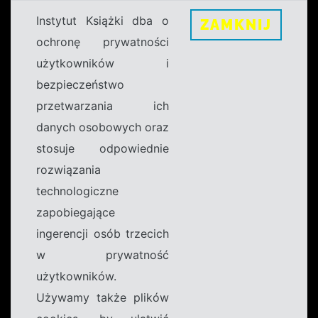
Instytut Książki dba o
ZAMKNIJ
ochronę prywatności
użytkowników i
bezpieczeństwo
przetwarzania ich
danych osobowych oraz
stosuje odpowiednie
rozwiązania
technologiczne
zapobiegające
ingerencji osób trzecich
w prywatność
użytkowników.
Używamy także plików