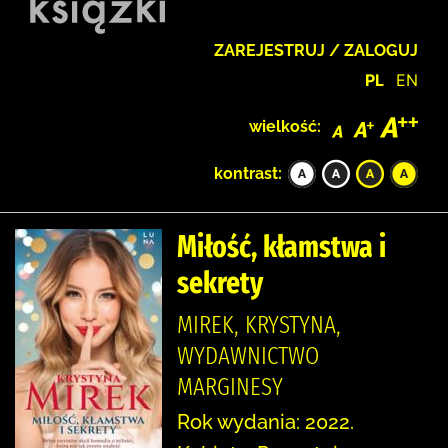
ZAREJESTRUJ / ZALOGUJ
PL
EN
wielkość:
kontrast:
Miłość, kłamstwa i
sekrety
MIREK, KRYSTYNA,
WYDAWNICTWO
MARGINESY
Rok wydania: 2022.