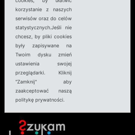
cookies, by ułatwić
korzystanie z naszych
serwisów oraz do celów
statystycznych.Jeśli nie
chcesz, by pliki cookies
były zapisywane na
Twoim dysku zmień
ustawienia swojej
przeglądarki. Kliknij
"Zamknij" aby
zaakceptować naszą
politykę prywatności.