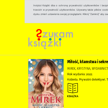
Instytut Książki dba o ochronę prywatności użytkowników i bezp
trzecich w prywatność użytkowników. Używamy także plików cookies
dysku zmień ustawienia swojej przeglądarki. Kliknij "Zamknij" aby z
Miłość, kłamstwa i sekre
MIREK, KRYSTYNA, WYDAWNIC
Rok wydania: 2022.
Kobieta, Prywatni detektywi, 